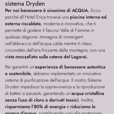
sistema Dryden
Per noi benessere è sinonimo di ACQUA.
Ecco
perché all’Hotel Erica troverai una
piscina interna ed
esterna riscaldata
, moderna e innovativa, che ti
permette di godere il fascino Valle di Fiemme in
qualsiasi stagione. Immagina di immergerti
nell’abbraccio dell’acqua calda mentre ti rilassi,
circondato dall’aria frizzante delle montagne, con una
vista mozzafiato sulla catena del Lagorai.
Per garantirti un’
esperienza di benessere autentica
e sostenibile
, abbiamo implementato un innovativo
sistema di purificazione dell’acqua. Il nostro Sistema
Dryden impedisce la sopravvivenza e la riproduzione
di batteri e parassiti, garantendo un’
acqua cristallina
senza l’uso di cloro o derivati tossici
. Inoltre,
risparmiamo l’80% di energia
e
riduciamo lo
spreco d’acqua
, contribuendo così alla protezione