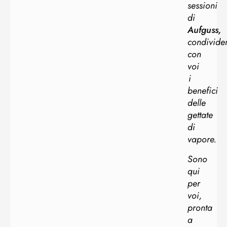
sessioni
di
Aufguss,
condivide
con
voi
i
benefici
delle
gettate
di
vapore.
Sono
qui
per
voi,
pronta
a