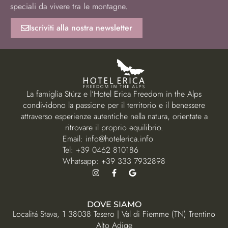
speciali da vivere tra le montagne.
Iscriviti alla nostra newsletter
La famiglia Stürz e l’Hotel Erica Freedom in the Alps
condividono la passione per il territorio e il benessere
attraverso esperienze autentiche nella natura, orientate a
ritrovare il proprio equilibrio.
Email:
info@hotelerica.info
Tel:
+39 0462 810186
Whatsapp:
+39 333 7932898
DOVE SIAMO
Localitá Stava, 1 38038 Tesero | Val di Fiemme (TN) Trentino
Alto Adige