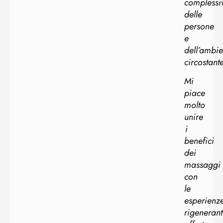
complessi
delle
persone
e
dell’ambie
circostante
Mi
piace
molto
unire
i
benefici
dei
massaggi
con
le
esperienz
rigenerant