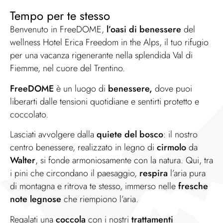
Tempo per te stesso​
Benvenuto in FreeDOME,
l’oasi di benessere
del
wellness Hotel Erica Freedom in the Alps, il tuo rifugio
per una vacanza rigenerante nella splendida Val di
Fiemme, nel cuore del Trentino.
FreeDOME
è un luogo di
benessere,
dove puoi
liberarti dalle tensioni quotidiane e sentirti protetto e
coccolato.
Lasciati avvolgere dalla
quiete del bosco
: il nostro
centro benessere, realizzato in legno di
cirmolo
da
Walter
, si fonde armoniosamente con la natura. Qui, tra
i pini che circondano il paesaggio,
respira
l’aria pura
di montagna e ritrova te stesso, immerso nelle
fresche
note legnose
che riempiono l’aria.
Regalati una
coccola
con i nostri
trattamenti