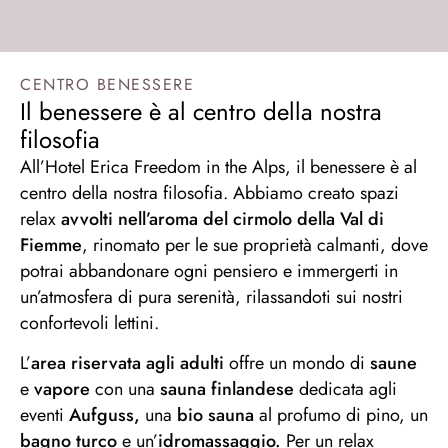
CENTRO BENESSERE
Il benessere è al centro della nostra
filosofia
All’Hotel Erica Freedom in the Alps, il benessere è al
centro della nostra filosofia. Abbiamo creato spazi
relax
avvolti nell’aroma del cirmolo della Val di
Fiemme
, rinomato per le sue proprietà calmanti, dove
potrai abbandonare ogni pensiero e immergerti in
un’atmosfera di pura serenità, rilassandoti sui nostri
confortevoli lettini.
L’
area riservata agli adulti
offre un mondo di
saune
e
vapore
con una
sauna finlandese
dedicata agli
eventi
Aufguss,
una
bio sauna
al profumo di pino, un
bagno turco
e un’
idromassaggio.
Per un relax