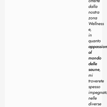
offerte
dalla
nostra
zona
Wellness
e,
in
quanto
appassion
al
mondo
delle
saune
,
mi
troverete
spesso
impegnat
nelle
diverse