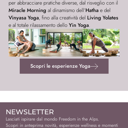
per abbracciare pratiche diverse, dal risveglio con il
Miracle Morning
al dinamismo dell’
Hatha
e del
Vinyasa Yoga
, fino alla creatività del
Living Yolates
e al totale rilassamento dello
Yin Yoga
.
Scopri le esperienze Yoga
NEWSLETTER
Lasciati ispirare dal mondo Freedom in the Alps.
Scopri in anteprima novità, esperienze wellness e momenti