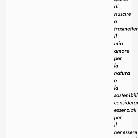
di
riuscire
a
trasmetter
il
mio
amore
per
la
natura
e
la
sostenibili
considera
essenziali
per
il
benessere