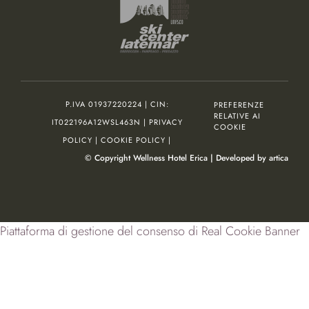
P.IVA 01937220224 | CIN:
PREFERENZE
RELATIVE AI
IT022196A12WSL463N |
PRIVACY
COOKIE
POLICY
|
COOKIE POLICY
|
© Copyright Wellness Hotel Erica | Developed by
artica
Piattaforma di gestione del consenso di Real Cookie Banner