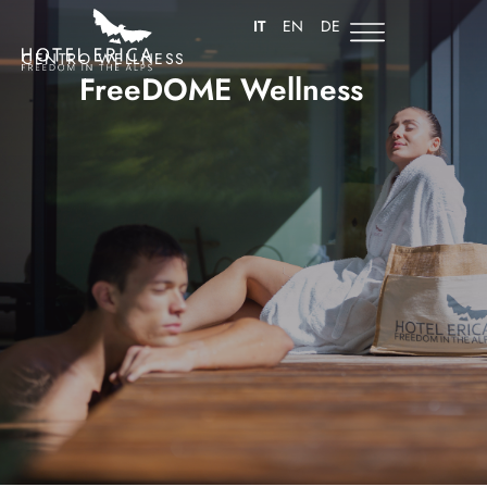
IT
EN
DE
CENTRO WELLNESS
FreeDOME Wellness