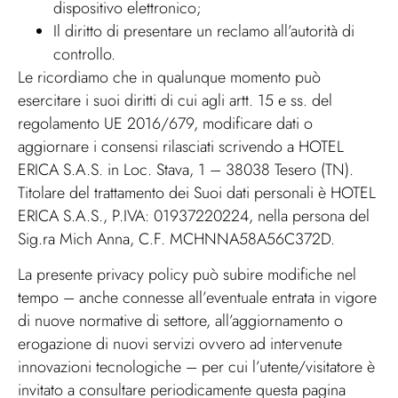
dispositivo elettronico;
Il diritto di presentare un reclamo all’autorità di
controllo.
Le ricordiamo che in qualunque momento può
esercitare i suoi diritti di cui agli artt. 15 e ss. del
regolamento UE 2016/679, modificare dati o
aggiornare i consensi rilasciati scrivendo a HOTEL
ERICA S.A.S. in Loc. Stava, 1 – 38038 Tesero (TN).
Titolare del trattamento dei Suoi dati personali è HOTEL
ERICA S.A.S., P.IVA: 01937220224, nella persona del
Sig.ra Mich Anna, C.F. MCHNNA58A56C372D.
La presente privacy policy può subire modifiche nel
tempo – anche connesse all’eventuale entrata in vigore
di nuove normative di settore, all’aggiornamento o
erogazione di nuovi servizi ovvero ad intervenute
innovazioni tecnologiche – per cui l’utente/visitatore è
invitato a consultare periodicamente questa pagina